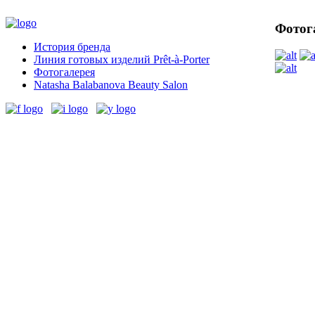
Фотог
История бренда
Линия готовых изделий Prêt-à-Porter
Фотогалерея
Natasha Balabanova Beauty Salon